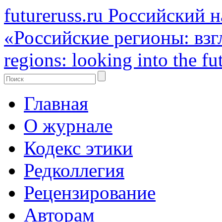
futureruss.ru
Российский н
«Российские регионы: взг
regions: looking into the fu
Главная
О журнале
Кодекс этики
Редколлегия
Рецензирование
Авторам