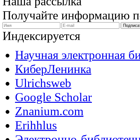
Наша рассылка
Получайте информацию 
Индексируется
Научная электронная б
КиберЛенинка
Ulrichsweb
Google Scholar
Znanium.com
Erihhlus
Электронно-библиотечн