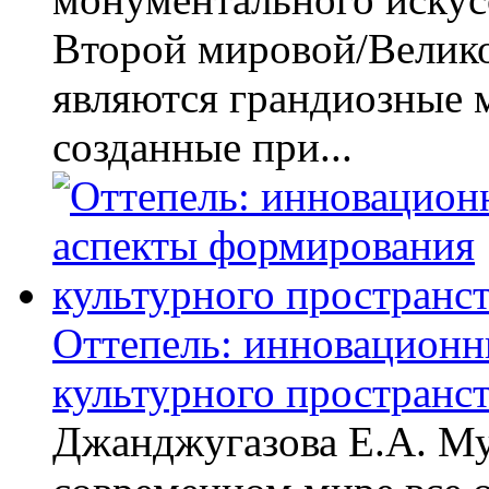
Второй мировой/Велико
являются грандиозные 
созданные при...
Оттепель: инновационн
культурного пространст
Джанджугазова Е.А. Му