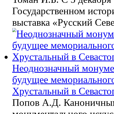
Государственном истор
выставка «Русский Севе
Неоднозначный монумен
будущее мемориального
Хрустальный в Севасто
Попов А.Д. Каноничным
монументального искус