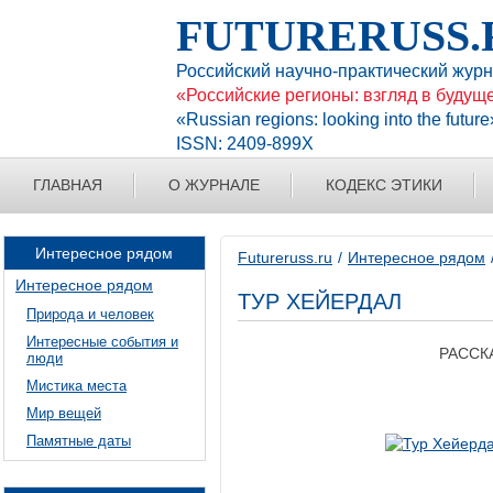
FUTURERUSS.
Российский научно-практический жур
«Российские регионы: взгляд в будущ
«Russian regions: looking into the future
ISSN: 2409-899X
ГЛАВНАЯ
О ЖУРНАЛЕ
КОДЕКС ЭТИКИ
Интересное рядом
Futureruss.ru
Интересное рядом
Интересное рядом
ТУР ХЕЙЕРДАЛ
Природа и человек
Интересные события и
РАССК
люди
Мистика места
Мир вещей
Памятные даты