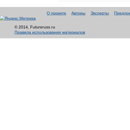
О проекте
Авторы
Эксперты
Предло
© 2014, Futureruss.ru
Правила использования материалов