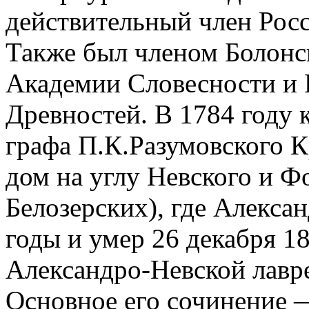
действительный член Росс
Также был членом Болонс
Академии Словесности и 
Древностей. В 1784 году 
графа П.К.Разумовского К
дом на углу Невского и Ф
Белозерских), где Алекс
годы и умер 26 декабря 1
Александро-Невской лавр
Основное его сочинение 