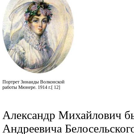
Портрет Зинаиды Волконской
работы Мюнере. 1914 г.[ 12]
Александр Михайлович б
Андреевича Белосельского