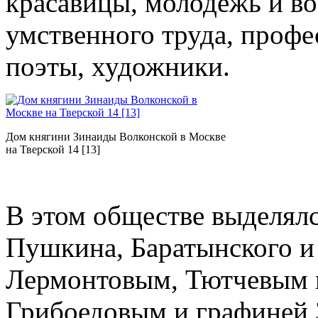
красавицы, молодежь и во
умственного труда, профе
поэты, художники.
Дом княгини Зинаиды Волконской в Москве
на Тверской 14 [13]
В этом обществе выделял
Пушкина, Баратынского и 
Лермонтовым, Тютчевым 
Грибоедовым и графиней 