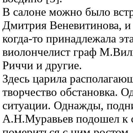
В салоне можно было вст
Дмитрия Веневитинова, и 
когда-то принадлежала эт
виолончелист граф М.Вил
Риччи и другие.
Здесь царила располагаю
творчество обстановка. О
ситуации. Однажды, подн
А.Н.Муравьев подошел к 
помериться с ним ростом, 