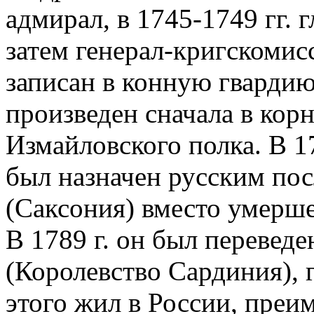
адмирал, в 1745-1749 гг. 
затем генерал-кригскомисс
записан в конную гвардию,
произведен сначала в кор
Измайловского полка. В 17
был назначен русским по
(Саксония) вместо умерш
В 1789 г. он был перевед
(Королевство Сардиния), г
этого жил в России, преи