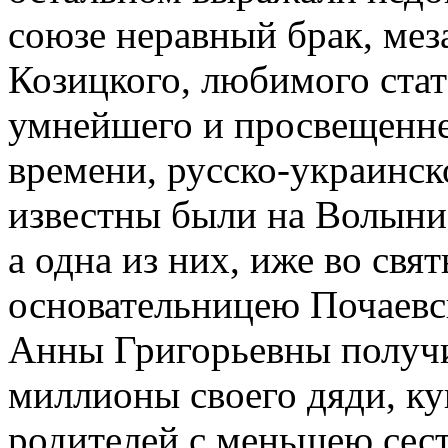
союзе неравный брак, меза
Козицкого, любимого стат
умнейшего и просвещенне
времени, русско-украинск
известны были на Волыни
а одна из них, иже во свя
основательницею Почаевс
Анны Григорьевны получи
миллионы своего дяди, ку
родителей с меньшею сест