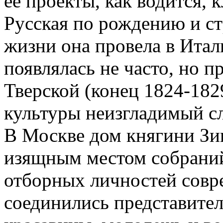
ее проекты, как водится, 
Русская по рождению и с
жизни она провела в Итал
появлялась не часто, но п
Тверской (конец 1824-182
культуры неизгладимый сл
В Москве дом княгини Зи
изящным местом собраний
отборных личностей совр
соединились представител