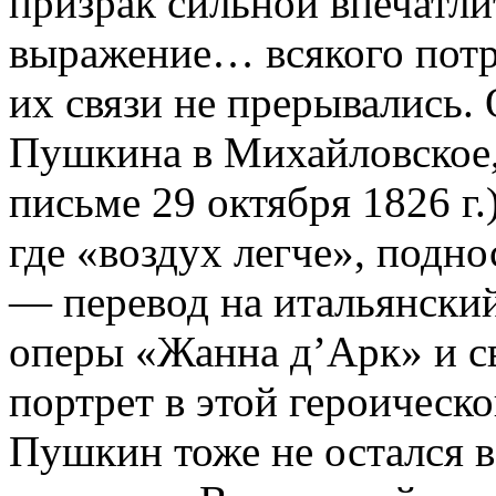
призрак сильной впечатл
выражение… всякого пот
их связи не прерывались.
Пушкина в Михайловское, 
письме 29 октября 1826 г.
где «воздух легче», подно
— перевод на итальянски
оперы «Жанна д’Арк» и с
портрет в этой героическо
Пушкин тоже не остался 