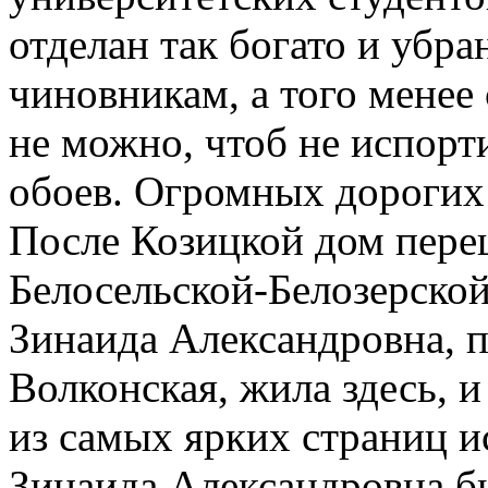
отделан так богато и убра
чиновникам, а того менее
не можно, чтоб не испор
обоев. Огромных дорогих
После Козицкой дом переш
Белосельской-Белозерской
Зинаида Александровна, 
Волконская, жила здесь, и
из самых ярких страниц и
Зинаида Александровна бы