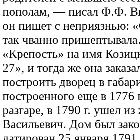
пополам, — писал Ф.Ф. В
он пишет с неприязнью: «
так чванно пришептывал
«Крепость» на имя Козицк
27», и тогда же она заказ
построить дворец в габар
построенного еще в 1776 г
разгаре, в 1790 г. ушел и
Васильевич. Дом был зако
датирован 25 января 1791 