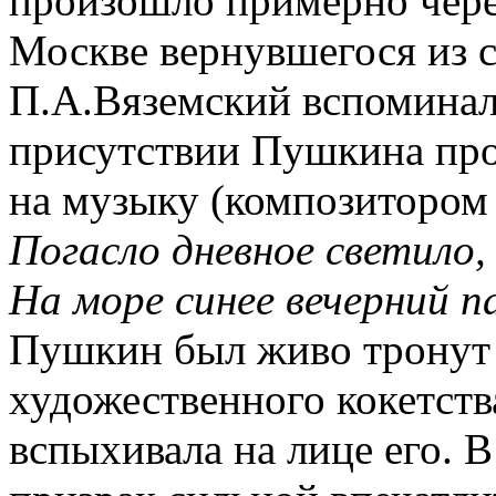
произошло примерно через
Москве вернувшегося из с
П.А.Вяземский вспоминал
присутствии Пушкина про
на музыку (композитором
Погасло дневное светило,
На море синее вечерний 
Пушкин был живо тронут 
художественного кокетств
вспыхивала на лице его. В