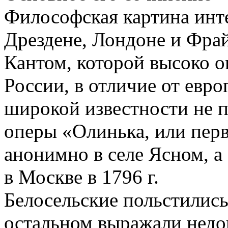
Философская картина инте
Дрездене, Лондоне и Фрай
Кантом, которой высоко 
России, в отличие от евро
широкой известности не 
оперы «Олинька, или пер
анонимно в селе Ясном, а
в Москве в 1796 г.
Белосельские польстились 
остальном выражали недов