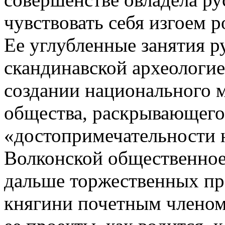
чувствовать себя изгоем 
Ее углубленные занятия р
скандинавской археологие
создании национального м
общества, раскрывающего
«достопримечательности 
Волконской общественное
дальше торжественных п
княгини почетным членом