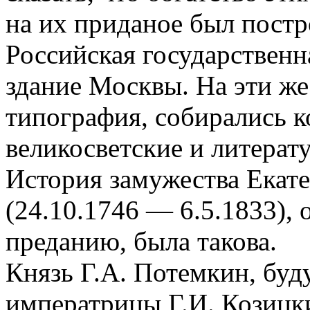
на их приданое был пост
Российская государственн
здание Москвы. На эти же
типография, собирались к
великосветские и литерат
История замужества Ека
(24.10.1746 — 6.5.1833),
преданию, была такова.
Князь Г.А. Потемкин, буд
императрицы Г.И. Козицк