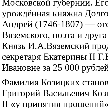
Московской губернии. Ег
урождённая княжна Долгор
Андрей (1746-1807) — от
Вяземского, поэта и друг
Князь И.А.Вяземский прод
секретаря Екатерины II Г
Ивановне за 25 000 рублей
Фамилия Козицких станови
Григорий Васильевич Коз
II «у принятия прошений