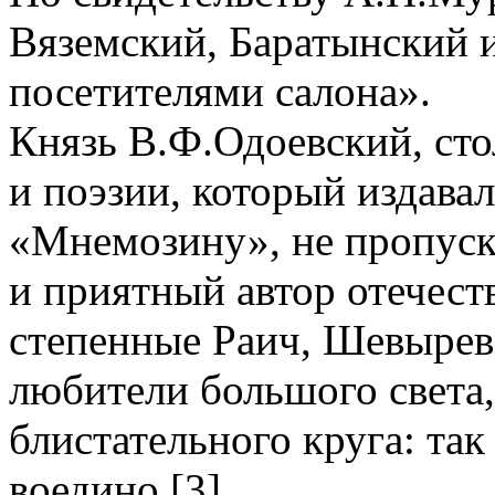
Вяземский, Баратынский 
посетителями салона».
Князь В.Ф.Одоевский, сто
и поэзии, который издавал
«Мнемозину», не пропуска
и приятный автор отечес
степенные Раич, Шевырев 
любители большого света,
блистательного круга: так
воедино [3].