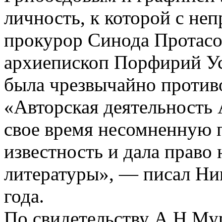
личность, к которой с не
прокурор Синода Протасо
архиепископ Порфирий Ус
была чрезвычайно против
«Авторская деятельность 
свое время несомненную 
известность и дала право 
литературы», — писал Ник
года.
По свидетельству А.Н.Му