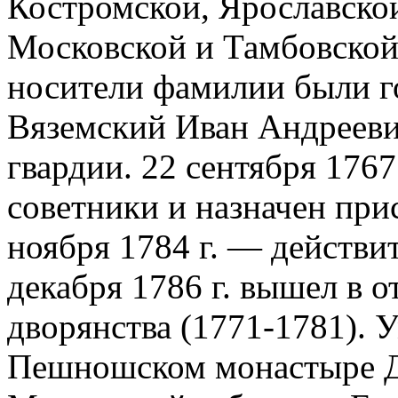
Костромской, Ярославско
Московской и Тамбовской 
носители фамилии были г
Вяземский Иван Андрееви
гвардии. 22 сентября 1767
советники и назначен прис
ноября 1784 г. — действи
декабря 1786 г. вышел в о
дворянства (1771-1781). У
Пешношском монастыре Д