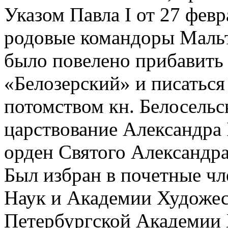
Указом Павла I от 27 февр
родовые командоры Мальт
было повелено прибавить
«Белозерский» и писаться
потомством кн. Белосельс
царствование Александра 
орден Святого Александра
Был избран в почетные ч
Наук и Академии Художес
Петербургской Академии Х