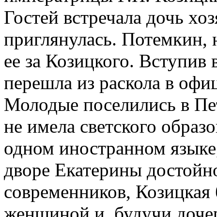
Гостей встречала дочь хоз
приглянулась. Потемкин, н
ее за Козицкого. Вступив
перешла из раскола в офи
Молодые поселились в Пе
не имела светского образо
одном иностранном языке,
дворе Екатерины достойно
современников, Козицкая
женщиной и, будучи доче