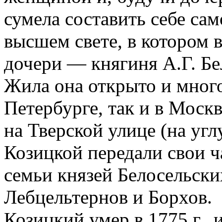
сумела составить себе са
высшем свете, в котором
дочери — княгиня А.Г. Бе
Жила она открыто и много
Петербурге, так и в Москв
на Тверской улице (на угл
Козицкой передали свои ч
семьи князей Белосельски
Лебцельтернов и Борхов.
Козицкий умер в 1775 г., 