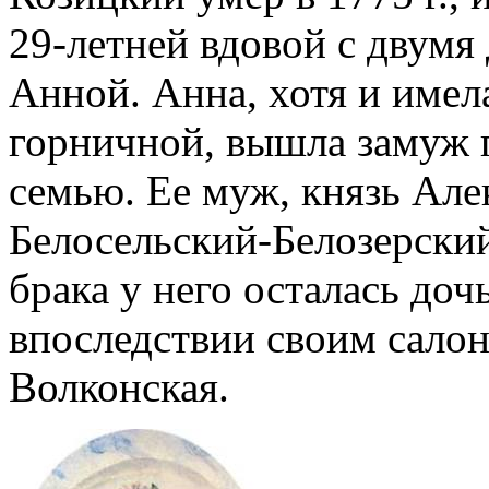
29-летней вдовой с двум
Анной. Анна, хотя и имел
горничной, вышла замуж 
семью. Ее муж, князь Ал
Белосельский-Белозерский
брака у него осталась до
впоследствии своим сало
Волконская.