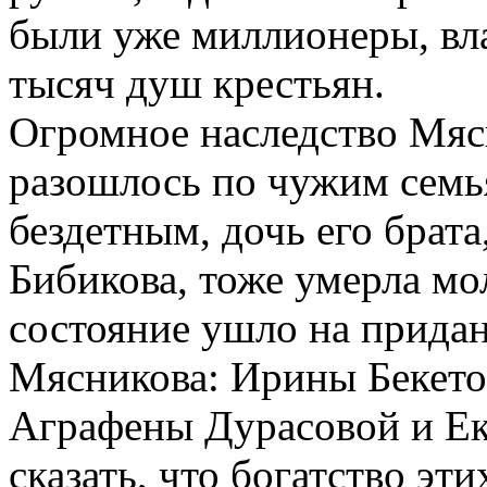
были уже миллионеры, вл
тысяч душ крестьян.
Огромное наследство Мя
разошлось по чужим семь
бездетным, дочь его брата
Бибикова, тоже умерла мо
состояние ушло на придан
Мясникова: Ирины Бекето
Аграфены Дурасовой и Ек
сказать, что богатство эт