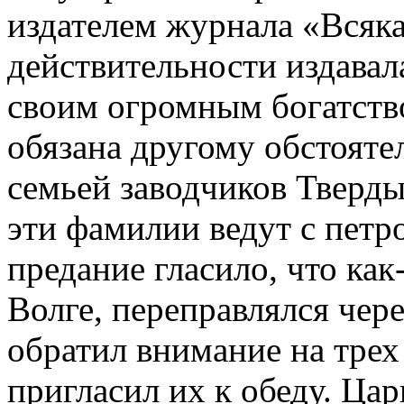
издателем журнала «Всяка
действительности издавал
своим огромным богатств
обязана другому обстояте
семьей заводчиков Тверд
эти фамилии ведут с петр
предание гласило, что как-
Волге, переправлялся чере
обратил внимание на тре
пригласил их к обеду. Цар