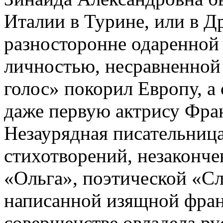
Италии в Турине, или в Д
разносторонне одаренной
личностью, несравненной
голос» покорил Европу, а
даже первую актрису Фра
Незаурядная писательница
стихотворений, незаконч
«Ольга», поэтической «Сл
написанной изящной франц
совершенстве овладела ру