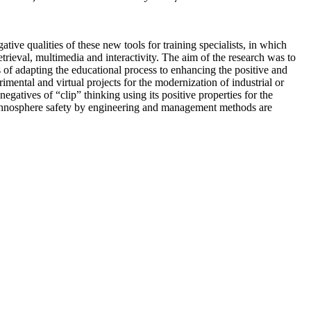
ive qualities of these new tools for training specialists, in which
eval, multimedia and interactivity. The aim of the research was to
 of adapting the educational process to enhancing the positive and
mental and virtual projects for the modernization of industrial or
egatives of “clip” thinking using its positive properties for the
chnosphere safety by engineering and management methods are