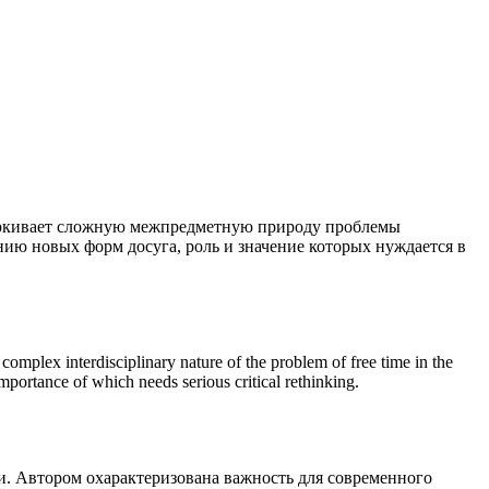
дчеркивает сложную межпредметную природу проблемы
ию новых форм досуга, роль и значение которых нуждается в
omplex interdisciplinary nature of the problem of free time in the
importance of which needs serious critical rethinking.
и. Автором охарактеризована важность для современного