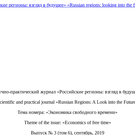
кие регионы: взгляд в будущее»
«Russian regions: looking into the 
учно-практический журнал «Российские регионы: взгляд в будущ
cientific and practical journal «Russian Regions: A Look into the Futur
Тема номера: «Экономика свободного времени»
Theme of the issue: «Economics of free time»
Выпуск № 3 (том 6), сентябрь, 2019