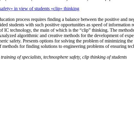
 safety» in view of students «clip» thinking
ation process requires finding a balance between the positive and negat
tudents with such positive opportunities as speed of information retri
f IC technology, the main of which is the “clip” thinking. The methods
Analyzed algorithmic and creative methods for the development of experi
eric safety. Presents options for solving the problem of minimizing the n
thods for finding solutions to engineering problems of ensuring te
aining of specialists, technosphere safety, clip thinking of students