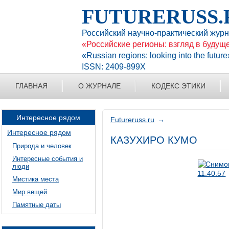
FUTURERUSS.
Российский научно-практический жур
«Российские регионы: взгляд в будущ
«Russian regions: looking into the future
ISSN: 2409-899X
ГЛАВНАЯ
О ЖУРНАЛЕ
КОДЕКС ЭТИКИ
Интересное рядом
Futureruss.ru
Интересное рядом
КАЗУХИРО КУМО
Природа и человек
Интересные события и
люди
Мистика места
Мир вещей
Памятные даты