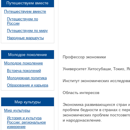
Путешествуем вместе
Путешествуем вместе
Путешествуем по
России
Путешествуем по миру
Народные маршруты
Молодое поколение
Профессор экономики
Молодое поколение
Университет Хитосубаши, Токио, 
Встреча поколений
Молодежная политика
Институт экономических исследов
Образование и карьера
Область интересов
Мир культуры
Экономика развивающихся стран и 
проблем бедности в странах с пер
Мир культуры
экономических проблем постсовет
История и культура
и народонаселение.
России: региональное
измерение