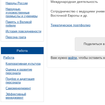
Международная деятельность
Народы России
Народные-
Сотрудничество с ведущими универ
художественные
Восточной Европы и др.
промыслы и сувениры
Память о Великой
Тематическое портфолио
победе
История повседневности
Персона грата
Поделиться в 
Работа
Работа
Вам нужно
войти
, чтобы оставить 
Корпоративная культура
Оценка и развитие
персонала
Подбор и адаптация
персонала
Самоменеджмент
Эффективный
менеджмент