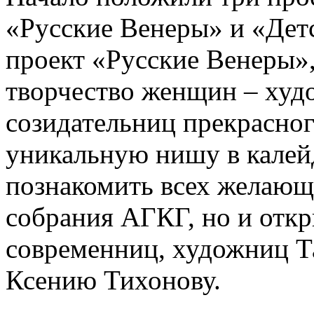
«Русские Венеры» и «Дет
проект «Русские Венеры»,
творчество женщин – худ
созидательниц прекрасно
уникальную нишу в калейд
познакомить всех желающ
собрания АГКГ, но и отк
современниц, художниц Т
Ксению Тихонову.