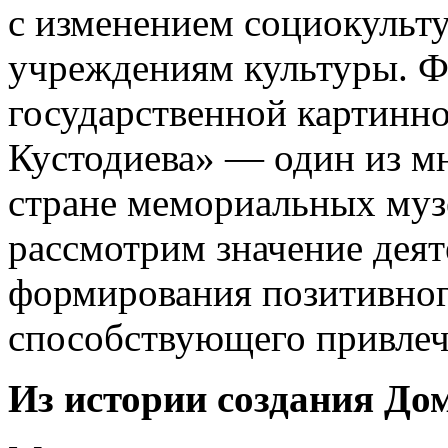
с изменением социокульт
учреждениям культуры. Ф
государственной картинн
Кустодиева» — один из м
стране мемориальных музе
рассмотрим значение деят
формирования позитивног
способствующего привлеч
Из истории создания До