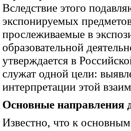
Вследствие этого подавл
экспонируемых предметов
прослеживаемые в экспоз
образовательной деятельн
утверждается в Российск
служат одной цели: выяв
интерпретации этой взаимо
Основные направления д
Известно, что к основны