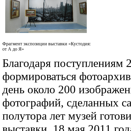
Фрагмент экспозиции выставки «Кустодия:
от А до Я»
Благодаря поступлениям 2
формироваться фотоархив
день около 200 изображен
фотографий, сделанных с
полутора лет музей готов
выставки. 18 мая 2011 го