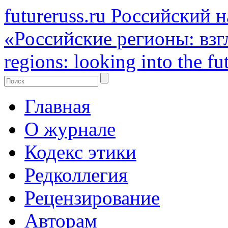
futureruss.ru
Российский н
«Российские регионы: взг
regions: looking into the fu
Главная
О журнале
Кодекс этики
Редколлегия
Рецензирование
Авторам