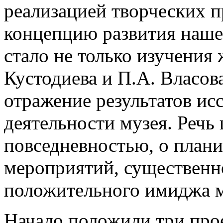
реализацией творческих п
концепцию развития нашег
стало не только изучения
Кустодиева и П.А. Власов
отражение результатов ис
деятельности музея. Речь
повседневностью, о план
мероприятий, существен
положительного имиджа м
Начало положили три про