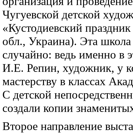
организация и проведени
Чугуевской детской худо
«Кустодиевский праздник 
обл., Украина). Эта школа
случайно: ведь именно в э
И.Е. Репин, художник, у 
мастерству в классах Ака
С детской непосредствен
создали копии знаменитых
Второе направление выста