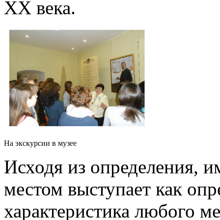
ХХ века.
На экскурсии в музее
Исходя из определения, и
местом выступает как опр
характеристика любого м