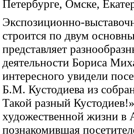
Петербурге, Омске, Екате
Экспозиционно-выставочн
строится по двум основн
представляет разнообразн
деятельности Бориса Мих
интересного увидели посе
Б.М. Кустодиева из собра
Такой разный Кустодиев!»
художественной жизни в А
познакомившая посетителе