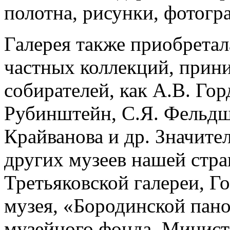
полотна, рисунки, фотогр
Галерея также приобретал
частных коллекций, прини
собирателей, как А.В. Гор
Рубинштейн, С.Я. Фельдш
Крайванова и др. Значит
других музеев нашей стр
Третьяковской галереи, Г
музея, «Бородинской пан
музейного фонда, Минист