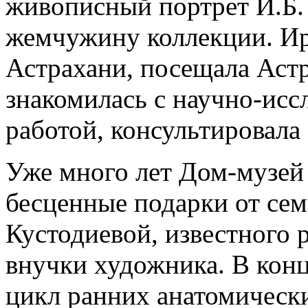
живописный портрет И.Б.
жемчужину коллекции. Ир
Астрахани, посещала Аст
знакомилась с научно-исс
работой, консультировала
Уже много лет Дом-музей 
бесценные подарки от се
Кустодиевой, известного 
внучки художника. В конц
цикл ранних анатомически