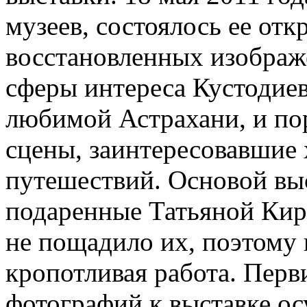
музеев, состоялось ее отк
восстановленных изображ
сферы интереса Кустодиев
любимой Астрахани, и по
сцены, заинтересовавшие 
путешествий. Основой вы
подаренные Татьяной Кир
не пощадило их, поэтому 
кропотливая работа. Перв
фотографий к выставке о