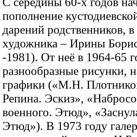
С середины 60-х годов на
пополнение кустодиевско
дарений родственников, в
художника – Ирины Борис
-1981). От неё в 1964-65
разнообразные рисунки, н
графики («М.Н. Плотников
Репина. Эскиз», «Набросо
военного. Этюд», «Заснул
Этюд»). В 1973 году гале