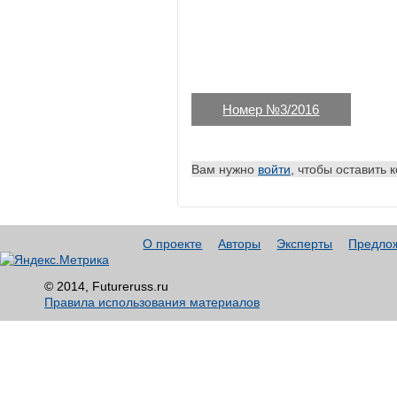
Номер №3/2016
Вам нужно
войти
, чтобы оставить 
О проекте
Авторы
Эксперты
Предло
© 2014, Futureruss.ru
Правила использования материалов